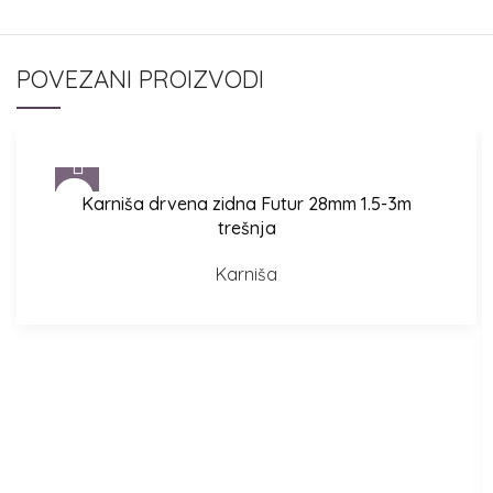
POVEZANI PROIZVODI
Karniša drvena zidna Futur 28mm 1.5-3m
trešnja
Karniša