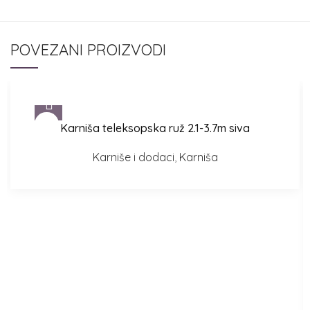
POVEZANI PROIZVODI
Karniša teleksopska ruž 2.1-3.7m siva
Karniše i dodaci
,
Karniša