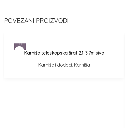
POVEZANI PROIZVODI
Karniša teleskopska šraf 2.1-3.7m siva
Karniše i dodaci
,
Karniša