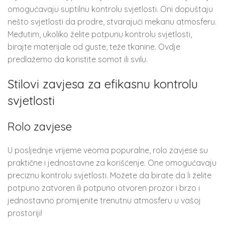
omogućavaju suptilnu kontrolu svjetlosti. Oni dopuštaju
nešto svjetlosti da prodre, stvarajući mekanu atmosferu.
Međutim, ukoliko želite potpunu kontrolu svjetlosti,
birajte materijale od guste, teže tkanine. Ovdje
predlažemo da koristite somot ili svilu.
Stilovi zavjesa za efikasnu kontrolu
svjetlosti
Rolo zavjese
U posljednje vrijeme veoma popuralne, rolo zavjese su
praktične i jednostavne za korišćenje. One omogućavaju
preciznu kontrolu svjetlosti. Možete da birate da li želite
potpuno zatvoren ili potpuno otvoren prozor i brzo i
jednostavno promijenite trenutnu atmosferu u vašoj
prostoriji!