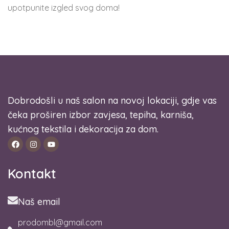
upotpunite izgled svog doma!
Dobrodošli u naš salon na novoj lokaciji, gdje vas
čeka proširen izbor zavjesa, tepiha, karniša,
kućnog tekstila i dekoracija za dom.
Kontakt
Naš email
prodombl@gmail.com