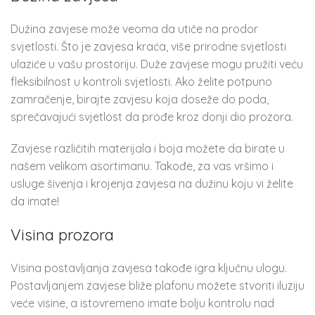
Dužina zavjese može veoma da utiče na prodor
svjetlosti. Što je zavjesa kraća, više prirodne svjetlosti
ulaziće u vašu prostoriju. Duže zavjese mogu pružiti veću
fleksibilnost u kontroli svjetlosti. Ako želite potpuno
zamračenje, birajte zavjesu koja doseže do poda,
sprečavajući svjetlost da prođe kroz donji dio prozora.
Zavjese različitih materijala i boja možete da birate u
našem velikom asortimanu. Takođe, za vas vršimo i
usluge šivenja i krojenja zavjesa na dužinu koju vi želite
da imate!
Visina prozora
Visina postavljanja zavjesa takođe igra ključnu ulogu.
Postavljanjem zavjese bliže plafonu možete stvoriti iluziju
veće visine, a istovremeno imate bolju kontrolu nad