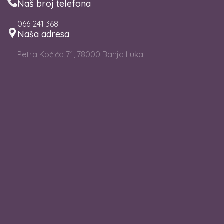
Naš broj telefona
066 241 368
Naša adresa
Petra Kočića 71, 78000 Banja Luka