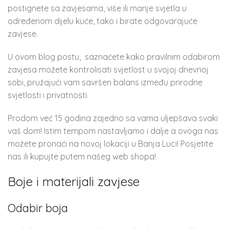
postignete sa zavjesama, više ili manje svjetla u
određenom dijelu kuće, tako i birate odgovarajuće
zavjese.
U ovom blog postu, saznaćete kako pravilnim odabirom
zavjesa možete kontrolisati svjetlost u svojoj dnevnoj
sobi, pružajući vam savršen balans između prirodne
svjetlosti i privatnosti.
Prodom već 15 godina zajedno sa vama uljepšava svaki
vaš dom! Istim tempom nastavljamo i dalje a ovoga nas
možete pronaći na novoj lokaciji u Banja Luci! Posjetite
nas ili kupujte putem našeg web shopa!
Boje i materijali zavjese
Odabir boja