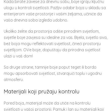
Kada birate zavese za dnevnu sobu, boje igraju ključnu
ulogu u kontroli svjetlosti. Pažljiv odabir boja u skladu sa
enterijerom vaše prostorije i vašim željama, učiniće da
vaša dnevna soba izgleda udobno.
Ukoliko želite da prostorija odiše prirodnim svijetlom,
svijetle boje zavjesa su idealne za vas. Bijela, svijetlo siva,
bež boja mogu reflektovati svijetlost, čineći prostoriju
svijetlijom. OVe boje, dopuštaju da prirodna svjetlost
ulazi u vaš dom!
Sa druge strane, tamnije boje poput teget ili bordo
mogu apsorbovati svijetlost, stvarajući toplu i ugodnu
atmosferu.
Materijali koji pružaju kontrolu
Pored boja, materijal može da utiče na kontrolu
svjetlosti u vašoj prostoriji. Pamuk i lan su materijali koji