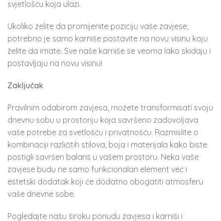
svjetlošću koja ulazi.
Ukoliko želite da promijenite poziciju vaše zavjese,
potrebno je samo karniše postavite na novu visinu koju
želite da imate. Sve naše karniše se veoma lako skidaju i
postavljaju na novu visinu!
Zaključak
Pravilnim odabirom zavjesa, možete transformisati svoju
dnevnu sobu u prostoriju koja savršeno zadovoljava
vaše potrebe za svetlošću i privatnošću. Razmislite o
kombinaciji različitih stilova, boja i materijala kako biste
postigli savršen balans u vašem prostoru. Neka vaše
zavjese budu ne samo funkcionalan element već i
estetski dodatak koji će dodatno obogatiti atmosferu
vaše dnevne sobe.
Pogledajte našu široku ponudu zavjesa i karniši i