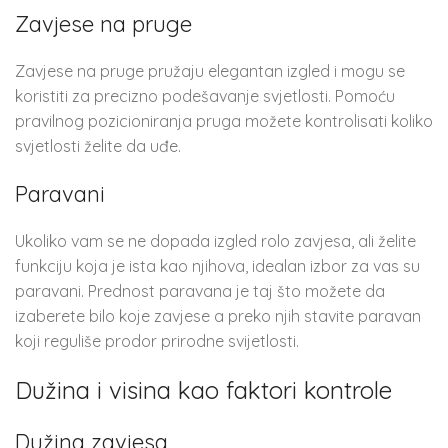
Zavjese na pruge
Zavjese na pruge pružaju elegantan izgled i mogu se
koristiti za precizno podešavanje svjetlosti. Pomoću
pravilnog pozicioniranja pruga možete kontrolisati koliko
svjetlosti želite da uđe.
Paravani
Ukoliko vam se ne dopada izgled rolo zavjesa, ali želite
funkciju koja je ista kao njihova, idealan izbor za vas su
paravani. Prednost paravana je taj što možete da
izaberete bilo koje zavjese a preko njih stavite paravan
koji reguliše prodor prirodne svijetlosti.
Dužina i visina kao faktori kontrole
Dužina zavjesa