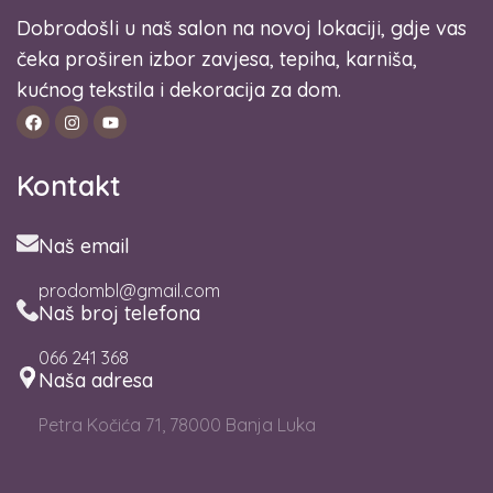
Dobrodošli u naš salon na novoj lokaciji, gdje vas
čeka proširen izbor zavjesa, tepiha, karniša,
kućnog tekstila i dekoracija za dom.
Kontakt
Naš email
prodombl@gmail.com
Naš broj telefona
066 241 368
Naša adresa
Petra Kočića 71, 78000 Banja Luka