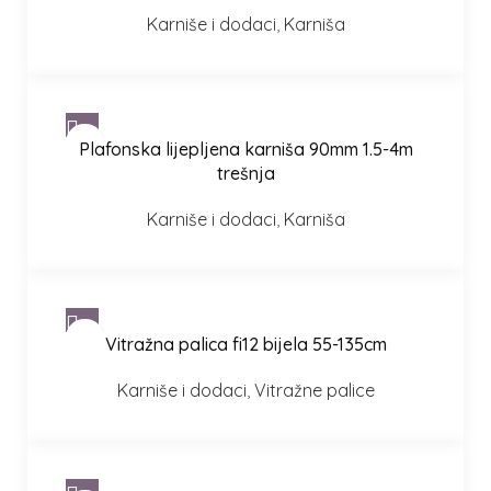
Karniše i dodaci
,
Karniša
Plafonska lijepljena karniša 90mm 1.5-4m
trešnja
Karniše i dodaci
,
Karniša
Vitražna palica fi12 bijela 55-135cm
Karniše i dodaci
,
Vitražne palice